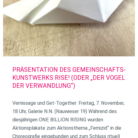
PRÄSENTATION DES GEMEINSCHAFTS-
KUNSTWERKS RISE! (ODER „DER VOGEL
DER VERWANDLUNG“)
Vernissage und Get-Together: Freitag, 7. November,
18 Uhr, Galerie N.N. (Nauwieser 19) Während des
diesjährigen ONE BILLION RISING wurden
Aktionsplakate zum Aktionsthema „Femizid“ in die
Choreografie eingebunden und zum Schluss rituell