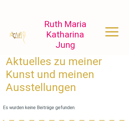
Zum
Inhalt
springen
Ruth Maria
Katharina
Main
Jung
Menu
Aktuelles zu meiner
Kunst und meinen
Ausstellungen
Es wurden keine Beiträge gefunden.