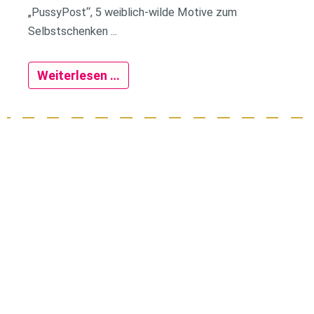
„PussyPost“, 5 weiblich-wilde Motive zum
Selbstschenken ...
Weiterlesen …