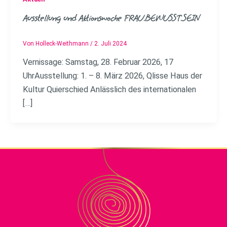
Ausstellung und Aktionswoche FRAU.BEWUSST.SEIN
Von
Holleck-Weithmann
/
2. Juli 2024
Vernissage: Samstag, 28. Februar 2026, 17
UhrAusstellung: 1. – 8. März 2026, Qlisse Haus der
Kultur Quierschied Anlässlich des internationalen
[…]