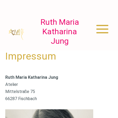
Zum
Inhalt
springen
Ruth Maria
Katharina
Main
Jung
Menu
Impressum
Ruth Maria Katharina Jung
Atelier
Mittelstraße 75
66287 Fischbach