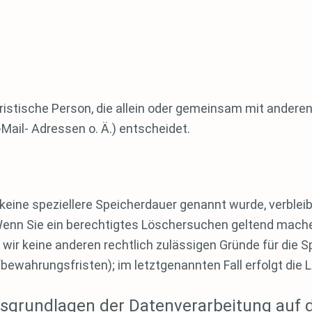
juristische Person, die allein oder gemeinsam mit andere
ail- Adressen o. Ä.) entscheidet.
keine speziellere Speicherdauer genannt wurde, verblei
 Wenn Sie ein berechtigtes Löschersuchen geltend mache
n wir keine anderen rechtlich zulässigen Gründe für di
fbewahrungsfristen); im letztgenannten Fall erfolgt die 
sgrundlagen der Datenverarbeitung auf 