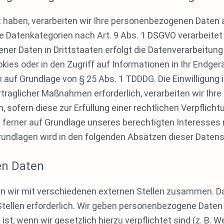
gt haben, verarbeiten wir Ihre personenbezogenen Daten a
ere Datenkategorien nach Art. 9 Abs. 1 DSGVO verarbeitet
ner Daten in Drittstaaten erfolgt die Datenverarbeitung 
es oder in den Zugriff auf Informationen in Ihr Endgerät 
 auf Grundlage von § 25 Abs. 1 TDDDG. Die Einwilligung is
raglicher Maßnahmen erforderlich, verarbeiten wir Ihre D
 sofern diese zur Erfüllung einer rechtlichen Verpflichtu
 ferner auf Grundlage unseres berechtigten Interesses na
grundlagen wird in den folgenden Absätzen dieser Datens
en Daten
n wir mit verschiedenen externen Stellen zusammen. Dab
ellen erforderlich. Wir geben personenbezogene Daten n
 ist, wenn wir gesetzlich hierzu verpflichtet sind (z. B