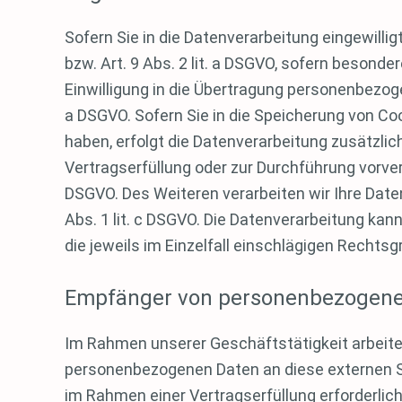
Sofern Sie in die Datenverarbeitung eingewilli
bzw. Art. 9 Abs. 2 lit. a DSGVO, sofern besond
Einwilligung in die Übertragung personenbezoge
a DSGVO. Sofern Sie in die Speicherung von Cooki
haben, erfolgt die Datenverarbeitung zusätzlich
Vertragserfüllung oder zur Durchführung vorvert
DSGVO. Des Weiteren verarbeiten wir Ihre Daten,
Abs. 1 lit. c DSGVO. Die Datenverarbeitung kann
die jeweils im Einzelfall einschlägigen Rechts
Empfänger von personenbezogen
Im Rahmen unserer Geschäftstätigkeit arbeite
personenbezogenen Daten an diese externen St
im Rahmen einer Vertragserfüllung erforderlich