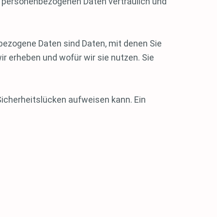
re personenbezogenen Daten vertraulich und
ezogene Daten sind Daten, mit denen Sie
ir erheben und wofür wir sie nutzen. Sie
 Sicherheitslücken aufweisen kann. Ein