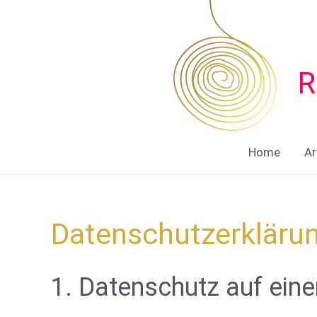
Zum
Inhalt
springen
R
Home
Ar
Datenschutzerkläru
1. Datenschutz auf eine