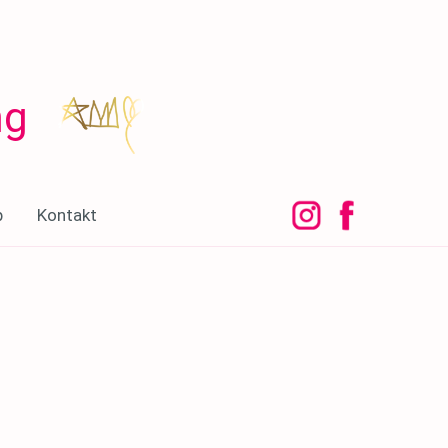
ng
p
Kontakt