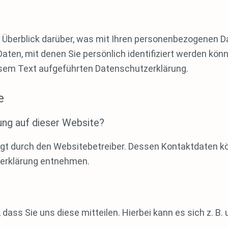
 Überblick darüber, was mit Ihren personenbezogenen D
aten, mit denen Sie persönlich identifiziert werden kö
sem Text aufgeführten Datenschutzerklärung.
e
ung auf dieser Website?
olgt durch den Websitebetreiber. Dessen Kontaktdaten k
tzerklärung entnehmen.
ss Sie uns diese mitteilen. Hierbei kann es sich z. B. u