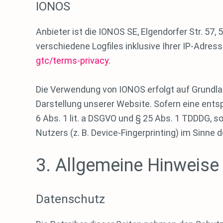
IONOS
Anbieter ist die IONOS SE, Elgendorfer Str. 
verschiedene Logfiles inklusive Ihrer IP-Adre
gtc/terms-privacy
.
Die Verwendung von IONOS erfolgt auf Grundlage
Darstellung unserer Website. Sofern eine entsp
6 Abs. 1 lit. a DSGVO und § 25 Abs. 1 TDDDG, s
Nutzers (z. B. Device-Fingerprinting) im Sinne 
3. Allgemeine Hinweise 
Datenschutz