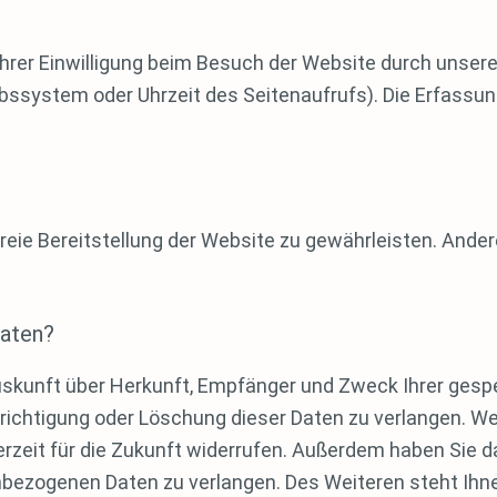
rer Einwilligung beim Besuch der Website durch unsere 
ebssystem oder Uhrzeit des Seitenaufrufs). Die Erfassun
rfreie Bereitstellung der Website zu gewährleisten. Ande
Daten?
 Auskunft über Herkunft, Empfänger und Zweck Ihrer ge
erichtigung oder Löschung dieser Daten zu verlangen. We
jederzeit für die Zukunft widerrufen. Außerdem haben Si
nbezogenen Daten zu verlangen. Des Weiteren steht Ihn