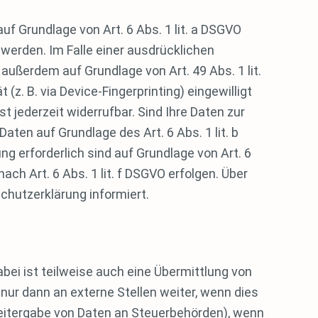
uf Grundlage von Art. 6 Abs. 1 lit. a DSGVO
 werden. Im Falle einer ausdrücklichen
außerdem auf Grundlage von Art. 49 Abs. 1 lit.
(z. B. via Device-Fingerprinting) eingewilligt
t jederzeit widerrufbar. Sind Ihre Daten zur
aten auf Grundlage des Art. 6 Abs. 1 lit. b
ng erforderlich sind auf Grundlage von Art. 6
ch Art. 6 Abs. 1 lit. f DSGVO erfolgen. Über
chutzerklärung informiert.
ei ist teilweise auch eine Übermittlung von
ur dann an externe Stellen weiter, wenn dies
. Weitergabe von Daten an Steuerbehörden), wenn