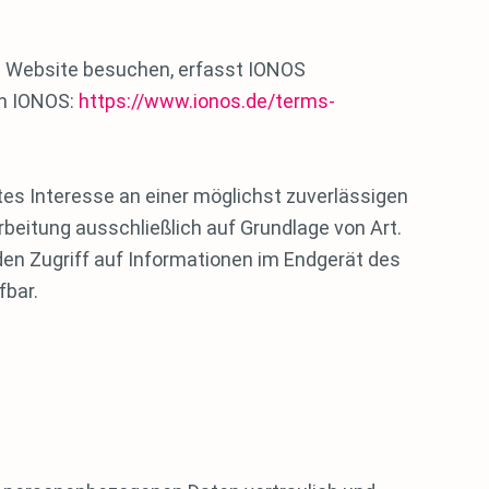
re Website besuchen, erfasst IONOS
on IONOS:
https://www.ionos.de/terms-
gtes Interesse an einer möglichst zuverlässigen
rbeitung ausschließlich auf Grundlage von Art.
 den Zugriff auf Informationen im Endgerät des
fbar.