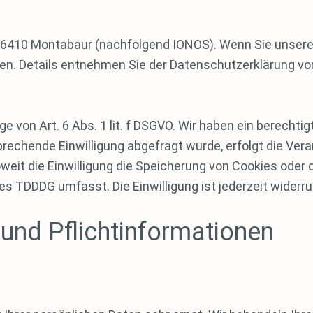
57, 56410 Montabaur (nachfolgend IONOS). Wenn Sie unse
ssen. Details entnehmen Sie der Datenschutzerklärung v
 von Art. 6 Abs. 1 lit. f DSGVO. Wir haben ein berechti
rechende Einwilligung abgefragt wurde, erfolgt die Vera
oweit die Einwilligung die Speicherung von Cookies oder
des TDDDG umfasst. Die Einwilligung ist jederzeit widerru
und Pflicht­informationen