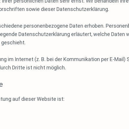
 Ihrer persönlichen Daten sehr ernst. Wir behandeln Ih
rschriften sowie dieser Datenschutzerklärung.
schiedene personenbezogene Daten erhoben. Personenb
rliegende Datenschutzerklärung erläutert, welche Daten w
 geschieht.
ng im Internet (z. B. bei der Kommunikation per E-Mail)
rch Dritte ist nicht möglich.
e
itung auf dieser Website ist: