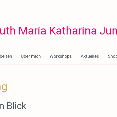
uth Maria Katharina Ju
beiten
Über mich
Workshops
Aktuelles
Sho
ng
n Blick