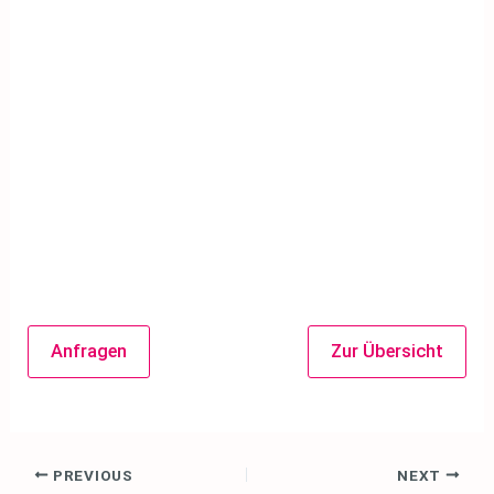
Anfragen
Zur Übersicht
Post
PREVIOUS
NEXT