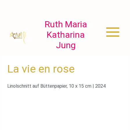
Zum
Inhalt
springen
Ruth Maria
Katharina
Main
Jung
Menu
La vie en rose
Linolschnitt auf Büttenpapier, 10 x 15 cm | 2024